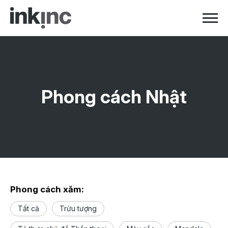
Skip to navigation
Skip to content
Phong cách Nhật
Phong cách xăm:
Tất cả
Trừu tượng