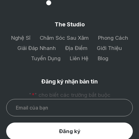
The Studio
Nghệ Sĩ
Chăm Sóc Sau Xăm
Phong Cách
Giải Đáp Nhanh
Địa Điểm
Giới Thiệu
Tuyển Dụng
Liên Hệ
Blog
Đăng ký nhận bản tin
"
*
" cho biết các trường bắt buộc
Email
*
Đăng ký