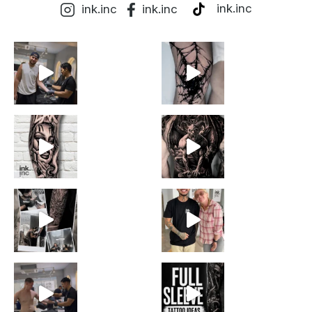
ink.inc
ink.inc
ink.inc