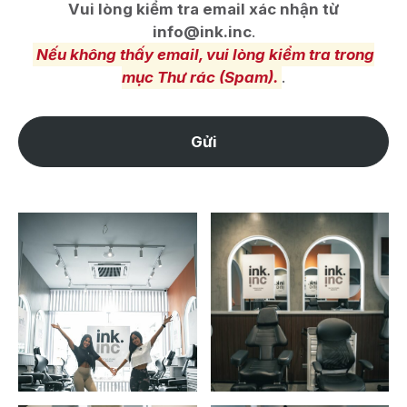
Vui lòng kiểm tra email xác nhận từ
info@ink.inc
.
Nếu không thấy email, vui lòng kiểm tra trong
mục Thư rác (Spam).
.
Gửi