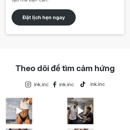
Đặt lịch hẹn ngay
Theo dõi để tìm cảm hứng
ink.inc
ink.inc
ink.inc