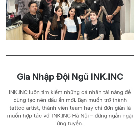
Gia Nhập Đội Ngũ INK.INC
INK.INC luôn tìm kiếm những cá nhân tài năng để
cùng tạo nên dấu ấn mới. Bạn muốn trở thành
tattoo artist, thành viên team hay chỉ đơn giản là
muốn hợp tác với INK.INC Hà Nội – đừng ngần ngại
ứng tuyển.