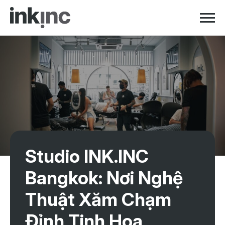
Skip to navigation
Skip to content
Studio INK.INC
Bangkok: Nơi Nghệ
Thuật Xăm Chạm
Đỉnh Tinh Hoa