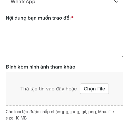
Nội dung bạn muốn trao đổi
*
Đính kèm hình ảnh tham khảo
Thả tập tin vào đây hoặc
Chọn File
Các loại tệp được chấp nhận: jpg, jpeg, gif, png, Max. file
size: 10 MB.