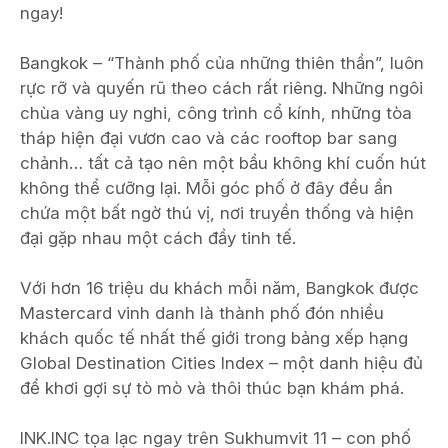
ngay!
Bangkok – “Thành phố của những thiên thần”, luôn
rực rỡ và quyến rũ theo cách rất riêng. Những ngôi
chùa vàng uy nghi, công trình cổ kính, những tòa
tháp hiện đại vươn cao và các rooftop bar sang
chảnh… tất cả tạo nên một bầu không khí cuốn hút
không thể cưỡng lại. Mỗi góc phố ở đây đều ẩn
chứa một bất ngờ thú vị, nơi truyền thống và hiện
đại gặp nhau một cách đầy tinh tế.
Với hơn 16 triệu du khách mỗi năm, Bangkok được
Mastercard vinh danh là thành phố đón nhiều
khách quốc tế nhất thế giới trong bảng xếp hạng
Global Destination Cities Index – một danh hiệu đủ
để khơi gợi sự tò mò và thôi thúc bạn khám phá.
INK.INC tọa lạc ngay trên Sukhumvit 11 – con phố