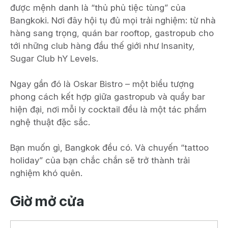
được mệnh danh là “thủ phủ tiệc tùng” của
Bangkoki. Nơi đây hội tụ đủ mọi trải nghiệm: từ nhà
hàng sang trọng, quán bar rooftop, gastropub cho
tới những club hàng đầu thế giới như Insanity,
Sugar Club hY Levels.
Ngay gần đó là Oskar Bistro – một biểu tượng
phong cách kết hợp giữa gastropub và quầy bar
hiện đại, nơi mỗi ly cocktail đều là một tác phẩm
nghệ thuật đặc sắc.
Bạn muốn gì, Bangkok đều có. Và chuyến “tattoo
holiday” của bạn chắc chắn sẽ trở thành trải
nghiệm khó quên.
Giờ mở cửa