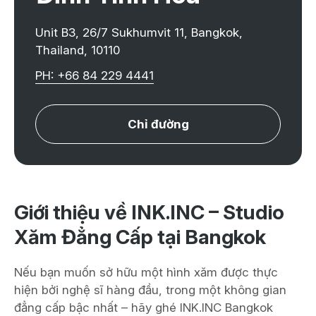
Unit B3, 26/7 Sukhumvit 11, Bangkok,
Thailand, 10110
PH: +66 84 229 4441
Chỉ đường
Giới thiệu về INK.INC – Studio
Xăm Đẳng Cấp tại Bangkok
Nếu bạn muốn sở hữu một hình xăm được thực
hiện bởi nghệ sĩ hàng đầu, trong một không gian
đẳng cấp bậc nhất – hãy ghé INK.INC Bangkok